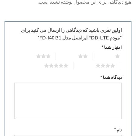
هیچ دیدگاهی برای این محصول نوشته نشده است.
اولین نفری باشید که دیدگاهی را ارسال می کنید برای
“مودم FDD-LTE ایرانسل مدل FD-i40 B1”
امتیاز شما
*
3 of 5 stars
2 of 5 stars
1 of 5 stars
5 of 5 stars
4 of 5 stars
دیدگاه شما
*
نام
*