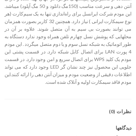
آنتن دهی و سرعت مناسب (150مگ دانلود و 50 مگ آپلود) میباشد.
این مودم شرکت ایرانسل برای راه‌اندازی تنها به یک سیم‌کارت (هر
نوع سیمکارت ایرانی ) نیاز دارد. همچنین 32 کاربر بصورت همزمان
می توانند بصورت بی سیم به آن متصل شوند. علاوه بر آن در
محلهایی که پوشش نسل چهارم تلفن همراه وجود ندارد دستگاه به
طور اتوماتیک به شبکه نسل سوم و یا دوم متصل میگردد . این مودم
4 پورت LAN برای اتصال کابل شبکه دارد. در قسمت پشتی این
مودم یک کلید WPS برای اتصال سریع و امن وجود دارد. در قسمت
جلویی این محصول نیز چند نشان گر LED وجود دارد که می تواند
اطلاعات دقیقی از وضعیت مودم و میزان آنتن دهی را ارائه کنند.این
مودم فاقد سیمکارت اولیه و آنلاک شده است.
نظرات (0)
دیدگاهها