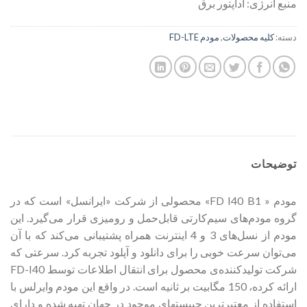
منبع انرژی: آداپتور برق
دسته:
کلیه محصولات
,
مودم FD-LTE
توضیحات
مودم « FD I40 B1» محصولی از شرکت «ایرانسل» است که در
گروه مودم‌های سیم‌کارتی قابل‌حمل و رومیزی قرار می‌گیرد. این
مودم از نسل‌های 3 و 4 اینترنت همراه پشتیبانی می‌کند که با آن
می‌توان سرعت خوبی را برای دانلود و آپلود تجربه کرد. سرعتی ‌که
شرکت تولیدکننده‌ی محصول برای انتقال اطلاعات توسط FD-I40
ارائه کرده، 150 مگابیت بر ثانیه است. در واقع این مودم وایرلس با
استفاده از معتبرترین چیپستهای موجود در جهان تهیه شده و دارای