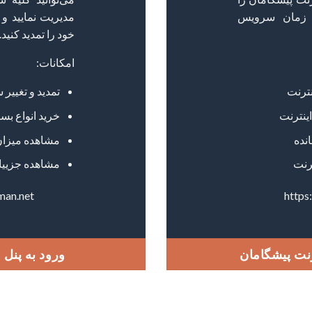
ن زمان سرویس
مدیریت نمایید 
خود را تمدید کنید.
امکانات:
نترنت
تمدید و تغییر
اینترنت
خرید انواع بس
نده
مشاهده میزان 
رنت
مشاهده جزییا
man.net
https
رنت پیشگامان
ورود به پنل 