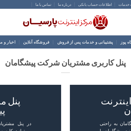
ه خدمات
اطلاعات حساب بانکی
درباره ما
تماس با ما
ه پوز
پشتیبانی و خدمات پس از فروش
فروشگاه آنلاین
اخبار و م
پنل کاربری مشتریان شرکت پیشگامان
ینترنت
پنل م
ن
پی
امان به راحتی
در پنل مشتریا
رنت پیشگامان را
می‌توانید کلیه 