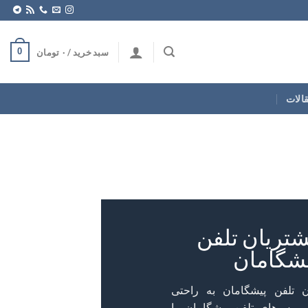
0
سبد خرید /
۰
تومان
قالات
شتریان تلفن
شگامان
ن تلفن پیشگامان به راحتی
سرویس‌های تلفن پیشگامان را