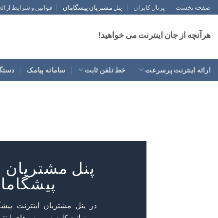
رش
صفحه نخست
پرتال کابران
پنل مشتریان پیشگامان
قوانین و شرایط ارائ
ه
حتوا
هرآنچه از جان اینترنت می خواهید!
ارائه اینترنت پرسرعت
خط تلفن ثابت
سامانه پیامک
دستگا
پنل مشتریان ا
پیشگاما
در پنل مشتریان اینترنت پیشگ
می‌توانید کلیه سرویس‌های اینت