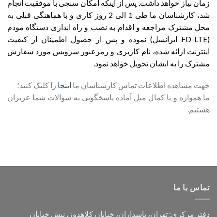
زمان نیاز خواهد داشت. پس از اینکه امکان سنجی با موفقیت انجام
شد، کارشناسان ما طی 1 الی 2 روز کاری و با هماهنگی قبلی به
محل مشترک مراجعه و اقدام به نصب و راه اندازی دستگاه مودم
(FD-LTE ایرانسل) نموده و پس از حصول اطمینان از کیفیت
اینترنت ارائه شده، نام کاربری و رمزعبور سرویس مورد سفارش
مشترک را به ایشان تحویل خواهد نمود.
جهت مشاهده اطلاعات تماس کارشناسان ما
اینجا
را کلیک کنید؛
ما همواره و با کمال میل آماده پاسخگویی به سوالات شما عزیزان
هستیم.
تماس با ما
دفتر مرکزی: تهران، پاسداران، خیابان کلاهدوز، نبش خیابان