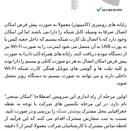
رایانه های رومیزی (کامپیوتر) معمولا به صورت پیش فرض امکان
اتصال صرفا به وسیله کابل شبکه را دارا می باشند اما این امکان
وجود دارد که با اتصال یک کارت شبکه بیسیم که داخل جعبه کیس یا
به پورت USB به آن متصل می شود اینترنت را به صورت Wi-Fi نیز
از دستگاه مودم دریافت کنند. رایانه های همراه (لپ تاپ) به صورت
پیش فرض امکان اتصال به هر دو صورت کابلی و بیسیم را دارا بوده
و کلیه تبلت ها و گوشی های موبایل همگی کارت شبکه Wi-Fi
داخلی دارند و می توانند به صورت بیسیم به دستگاه روتر متصل
شوند.
اولین مرحله از راه اندازی این سرویس اصطلاحا “امکان سنجی”
نام دارد، در این مرحله تکنسین های شرکت با توجه به نقطه
جغرافیایی محل مشترک
پوشش شبکه
را بررسی و در صورت تایید،
نسبت به ثبت سفارش مشترک اقدام می کنند
که این فرآیند از
لحظه تماس مشترک با کارشناسان شرکت معمولا کمتر از 5 دقیقه