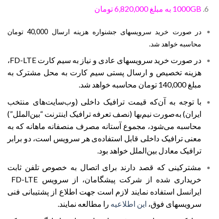
1000GB به مبلغ 6,820,000 تومان
در صورت خرید سرویسهای جشنواره هزینه ارسال 40,000 تومان
محاسبه خواهد شد.
در صورت خرید سرویسهای عادی و نیاز به سیم کارت FD-LTE،
هزینه تخصیص و ارسال پستی سیم کارت به محل مشترک به
مبلغ 140,000 تومان محاسبه خواهد شد.
با توجه به آن‌که قیمت ترافیک داخلی (وب‌سایت‌های منتخب
ایران) به‌صورت نیم‌بها (نصف تعرفه ترافیک اینترنت “بین‌الملل”)
محاسبه می‌شود، مجموع آستانه مصرف منصفانه ماهانه که به
معنی ترافیک داخلی قابل استفاده‌ی هر سرویس است، دو برابر
ترافیک معادل بین‌الملل خواهد بود.
مشترکینی که قصد دارند برای اتصال به خصوص تلفن ثابت
خریداری شده از شرکت پیشگامان، از سرویس FD-LTE
ایرانسل استفاده نمایند لازم است جهت اطلاع از پشتیبانی فنی
سرویسهای فوق،
این اطلاعیه
را مطالعه نمایند.