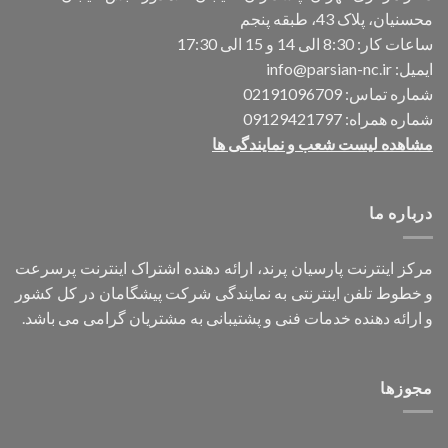
محسنیان، پلاک 43، طبقه پنجم
ساعات کار: 8:30 الی 14 و 15 الی 17:30
ایمیل:
info@parsian-nc.ir
شماره تماس:
02191096709
شماره همراه:
09129421797
مشاهده لیست شعب و نمایندگی ها
درباره ما
مرکز اینترنت پارسیان پرند، ارائه دهنده اشتراک اینترنت پرسرعت
و خطوط تلفن اینترنتی به نمایندگی شرکت پیشگامان در کل کشور
و ارائه دهنده خدمات فنی و پشتیبانی به مشتریان گرامی می باشد.
مجوزها