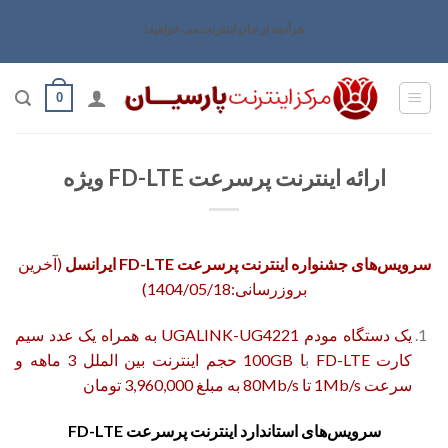
رش
هرآنچه از جان اینترنت می خواهید!
ه
حتوا
0
ارائه اینترنت پرسرعت FD-LTE ویژه
سرویس‌های جشنواره اینترنت پرسرعت FD-LTE ایرانسل
(آخرین
بروزرسانی:1404/05/18)
یک دستگاه مودم UGALINK-UG4221
به همراه یک عدد سیم
کارت
FD-LTE
ب
ا 100GB حجم اینترنت بین الملل 3 ماهه و
سرعت
1Mb/s تا 80Mb/s
به مبلغ
3,960,000
تومان
سرویس‌های استاندارد اینترنت پرسرعت FD-LTE