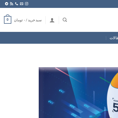
0
سبد خرید /
۰
تومان
قالات