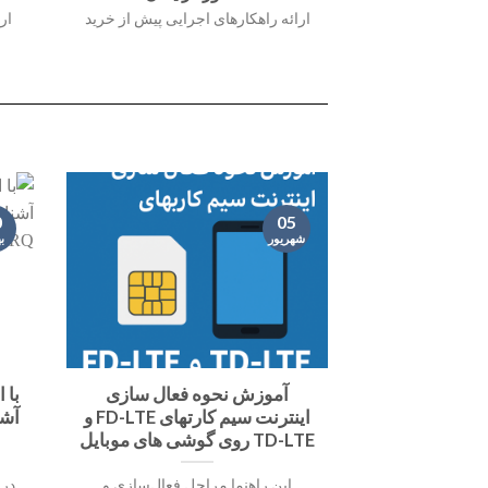
ارائه راهکارهای اجرایی پیش از خرید
ار
0
05
ب
شهریور
آموزش نحوه فعال سازی
با 
اینترنت سیم کارتهای FD-LTE و
TD-LTE روی گوشی های موبایل
این راهنما مراحل فعال‌سازی و
در 