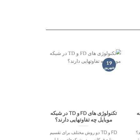
19
شهریور
 چه
تکنولوژی های FD و TD در شبکه
موبایل چه تفاوتهایی دارند؟
هد؟
FD و TD دو روش مختلف برای تقسیم
:
منابع فرکانسی در شبکه‌های موبایل