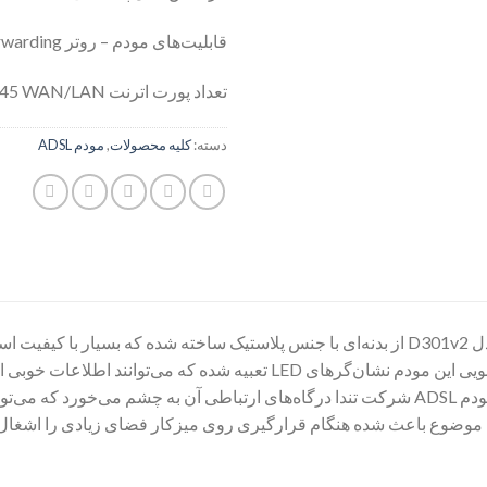
قابلیت‌های مودم – روتر ADSL: Port Forwarding
تعداد پورت اترنت RJ-45 WAN/LAN: یک عدد
دسته:
کلیه محصولات
,
مودم ADSL
است. در قسمت جلویی این مودم نشان‌گرهای LED تعبیه شده که می
 موضوع باعث شده هنگام قرارگیری روی میزکار فضای زیادی را اشغال ن