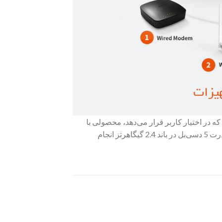
ی که در اختیار کاربر قرار می‌دهد، محصولی با
ارزش خرید بالا است. قدرت پخش اینترنت به‌صورت بی‌سیم در این مودم توسط دو آنتن با قدرت 5 دسی‌بل در باند 2.4 گیگاهرتز انجام