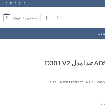
0
سبد خرید /
۰
تومان
قالات