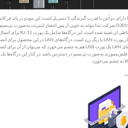
باعث شده مودم D301v2 شرکت تندا بتواند به خوبی از پس انتشار اینترنت به‌ص
شده به اضافه‌ی چهار پورت LAN با رنگ زرد است
باشد. درکنار درگاه‌های LAN یک پورت USB هم به چشم می‌خورد که می‌ت
ت