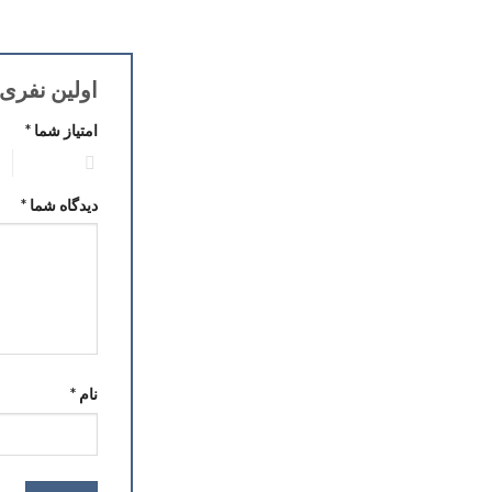
اولین نفری باشید
امتیاز شما
*
2 of 5 stars
1 of 5 stars
دیدگاه شما
*
نام
*