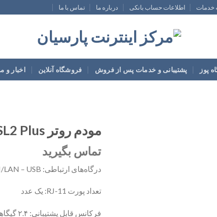
ه خدمات
اطلاعات حساب بانکی
درباره ما
تماس با ما
ه پوز
پشتیبانی و خدمات پس از فروش
فروشگاه آنلاین
اخبار و م
مودم روتر ADSL2 Plus تندا مدل D301 V2
تماس بگیرید
درگاه‌های ارتباطی: RJ۱۱ – RJ۴۵ Ethernet – RJ-۴۵ WAN/LAN – USB
تعداد پورت RJ-11: یک عدد
فرکانس قابل پشتیبانی: ۲.۴ گیگاهرتز