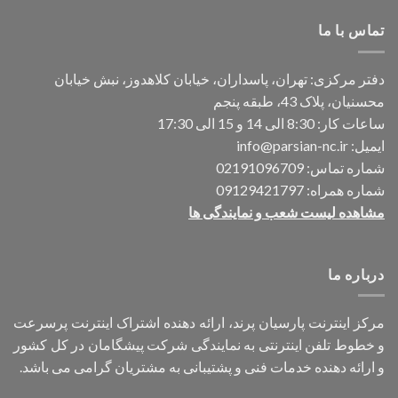
تماس با ما
دفتر مرکزی: تهران، پاسداران، خیابان کلاهدوز، نبش خیابان
محسنیان، پلاک 43، طبقه پنجم
ساعات کار: 8:30 الی 14 و 15 الی 17:30
ایمیل:
info@parsian-nc.ir
شماره تماس:
02191096709
شماره همراه:
09129421797
مشاهده لیست شعب و نمایندگی ها
درباره ما
مرکز اینترنت پارسیان پرند، ارائه دهنده اشتراک اینترنت پرسرعت
و خطوط تلفن اینترنتی به نمایندگی شرکت پیشگامان در کل کشور
و ارائه دهنده خدمات فنی و پشتیبانی به مشتریان گرامی می باشد.