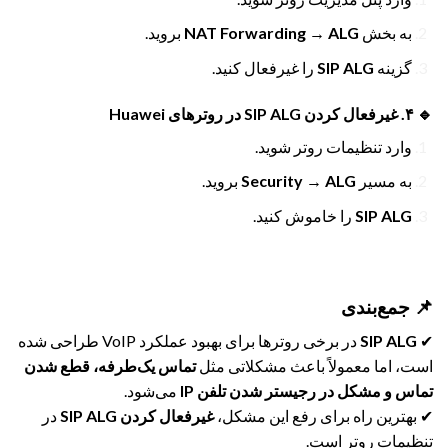
به بخش
NAT Forwarding → ALG
بروید.
گزینه
SIP ALG
را غیرفعال کنید.
🔹 ۴. غیرفعال کردن SIP ALG در روترهای Huawei
وارد تنظیمات روتر شوید.
به مسیر
Security → ALG
بروید.
SIP ALG
را خاموش کنید.
📌 جمع‌بندی
✔
SIP ALG
در برخی روترها برای بهبود عملکرد VoIP طراحی شده
است، اما معمولاً باعث مشکلاتی مثل
تماس یک‌طرفه، قطع شدن
تماس و مشکل در رجیستر شدن تلفن IP
می‌شود.
✔ بهترین راه برای رفع این مشکل،
غیرفعال کردن SIP ALG
در
تنظیمات روتر است.