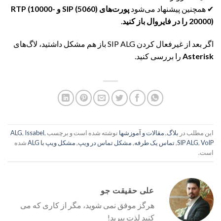
✔ همچنین پیشنهاد می‌شود
پورت‌های SIP (5060) و RTP (10000-
20000) را در فایروال باز کنید
.
اگر بعد از غیرفعال کردن SIP ALG باز هم مشکل داشتید، لاگ‌های
Asterisk
را بررسی کنید.
این مطلب در
بلاگ
,
مقالات و آموزشها
نوشته شده است و برچسب
,
Issabel
,
ALG
VoIP
,
SIP ALG
,
تماس یک طرفه
,
مشکل تماس در ویپ
,
مشکل ویپ با ALG
شده
است.
علی حقیقت جو
هرگز موفق نمی شوید، مگر از کاری که می
کنید لذت ببرید!