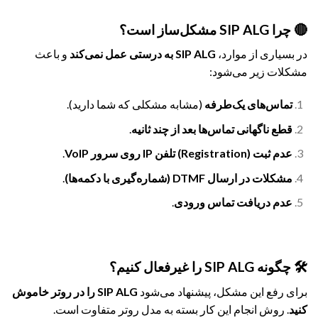
🔴 چرا SIP ALG مشکل‌ساز است؟
در بسیاری از موارد،
SIP ALG به درستی عمل نمی‌کند
و باعث
مشکلات زیر می‌شود:
تماس‌های یک‌طرفه
(مشابه مشکلی که شما دارید).
قطع ناگهانی تماس‌ها بعد از چند ثانیه
.
عدم ثبت (Registration) تلفن IP روی سرور VoIP
.
مشکلات در ارسال DTMF (شماره‌گیری با دکمه‌ها)
.
عدم دریافت تماس ورودی
.
🛠 چگونه SIP ALG را غیرفعال کنیم؟
برای رفع این مشکل، پیشنهاد می‌شود
SIP ALG را در روتر خاموش
کنید
. روش انجام این کار بسته به مدل روتر متفاوت است.