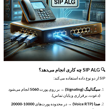
🔍 SIP ALG چه کاری انجام می‌دهد؟
SIP از دو نوع داده استفاده می‌کند:
سیگنالینگ (Signaling)
→ بر روی پورت
5060
انجام می‌شود
(دعوت، برقراری و پایان تماس).
صدا (Voice RTP)
→ در محدوده پورت‌های
10000-20000