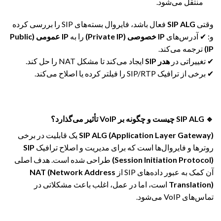
منتقل می‌شود.
وقتی
SIP ALG
فعال باشد، فایروال بسته‌های SIP را بررسی کرده
و: ✔ آدرس‌های
IP خصوصی (Private IP)
را به
IP عمومی (Public
IP)
ترجمه می‌کند.
✔ تغییراتی در
هدر SIP
ایجاد می‌کند تا مشکل NAT را حل کند.
✔ برخی از ترافیک SIP/RTP را فیلتر کرده یا اصلاح می‌کند.
🔹
SIP ALG چیست و چگونه بر VoIP تأثیر می‌گذارد؟
SIP ALG (Application Layer Gateway)
یک قابلیت در برخی
روترها و فایروال‌ها است که برای مدیریت و اصلاح ترافیک
SIP
(Session Initiation Protocol)
طراحی شده است. هدف اصلی
آن کمک به عبور داده‌های SIP از
NAT (Network Address
Translation)
است، اما در عمل، اغلب باعث مشکلاتی در
تماس‌های VoIP می‌شود.