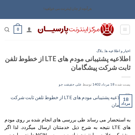
رش
هرآنچه از جان اینترنت می خواهید!
ه
حتوا
0
اخبار و اطلاعیه ها
,
بلاگ
اطلاعیه پشتیبانی مودم های LTE از خطوط تلفن
ثابت شرکت پیشگامان
پست شده
18 مرداد 1402
توسط
علی حقیقت جو
18
مرداد
به استحضار می رساند طی بررسی های انجام شده بر روی مودم
های LTE نتیجه به شرح ذیل خدمتتان ارسال میگردد. لذا اگر
مشترکی علاوه بر اینترنت نیاز به سرویس NGN دارند موارد زیر