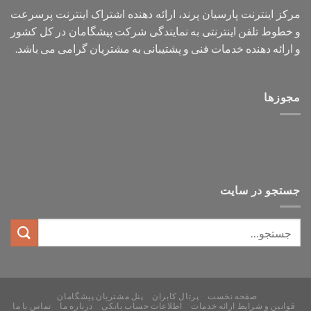
مرکز اینترنت پارسیان پرند، ارائه دهنده اشتراک اینترنت پرسرعت
و خطوط تلفن اینترنتی به نمایندگی شرکت پیشگامان در کل کشور
و ارائه دهنده خدمات فنی و پشتیبانی به مشتریان گرامی می باشد.
مجوزها
جستجو در سایت
صفحه نخست
پرتال کابران
پنل مشتریان پیشگامان
قوانین و شرایط ارائه خدمات
اطلاعات حساب بانکی
درباره ما
تماس با ما