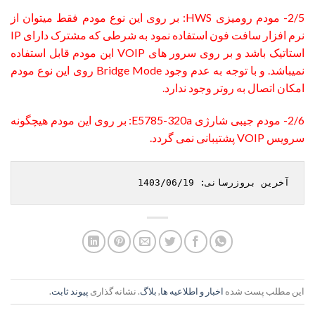
2/5- مودم رومیزی HWS: بر روی این نوع مودم فقط میتوان از
نرم افزار سافت فون استفاده نمود به شرطی که مشترک دارای IP
استاتیک باشد و بر روی سرور های VOIP این مودم قابل استفاده
نمیباشد. و با توجه به عدم وجود Bridge Mode روی این نوع مودم
امکان اتصال به روتر وجود ندارد.
2/6- مودم جیبی شارژی E5785-320a: بر روی این مودم هیچگونه
سرویس VOIP پشتیبانی نمی گردد.
آخرین بروزرسانی: 1403/06/19
این مطلب پست شده
اخبار و اطلاعیه ها
,
بلاگ
. نشانه گذاری
پیوند ثابت
.