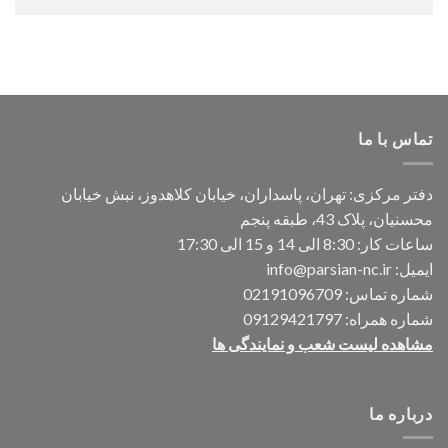
تماس با ما
دفتر مرکزی: تهران، پاسداران، خیابان کلاهدوز، نبش خیابان
محسنیان، پلاک 43، طبقه پنجم
ساعات کار: 8:30 الی 14 و 15 الی 17:30
ایمیل:
info@parsian-nc.ir
شماره تماس:
02191096709
شماره همراه:
09129421797
مشاهده لیست شعب و نمایندگی ها
درباره ما