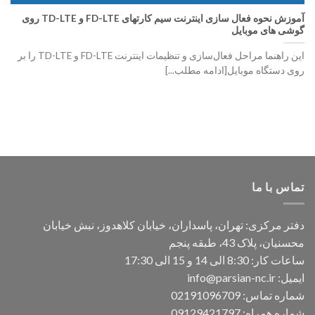
آموزش نحوه فعال سازی اینترنت سیم کارتهای FD-LTE و TD-LTE روی
گوشی های موبایل
این راهنما مراحل فعال‌سازی و تنظیمات اینترنت FD-LTE و TD-LTE را بر
روی دستگاه موبایل[ادامه مطلب...]
تماس با ما
دفتر مرکزی: تهران، پاسداران، خیابان کلاهدوز، نبش خیابان
محسنیان، پلاک 43، طبقه پنجم
ساعات کار: 8:30 الی 14 و 15 الی 17:30
ایمیل:
info@parsian-nc.ir
شماره تماس:
02191096709
شماره همراه:
09129421797